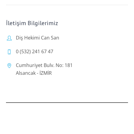
İletişim Bilgilerimiz
Diş Hekimi Can San
0 (532) 241 67 47
Cumhuriyet Bulv. No: 181
Alsancak - İZMİR