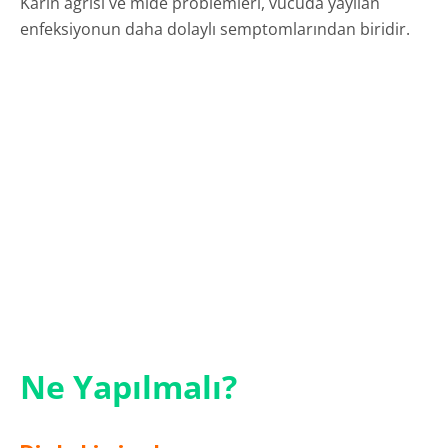
Karın ağrısı ve mide problemleri, vücuda yayılan
enfeksiyonun daha dolaylı semptomlarından biridir.
Ne Yapılmalı?