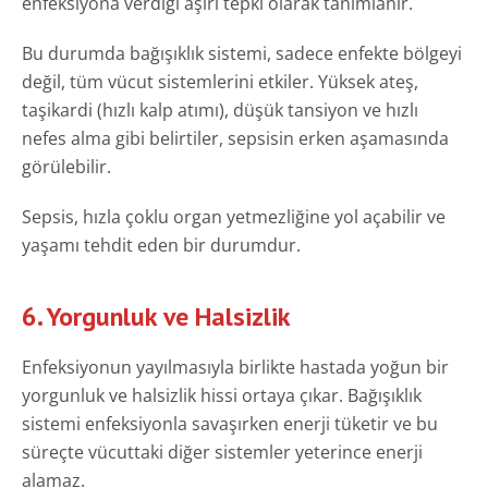
enfeksiyona verdiği aşırı tepki olarak tanımlanır.
Bu durumda bağışıklık sistemi, sadece enfekte bölgeyi
değil, tüm vücut sistemlerini etkiler. Yüksek ateş,
taşikardi (hızlı kalp atımı), düşük tansiyon ve hızlı
nefes alma gibi belirtiler, sepsisin erken aşamasında
görülebilir.
Sepsis, hızla çoklu organ yetmezliğine yol açabilir ve
yaşamı tehdit eden bir durumdur.
6. Yorgunluk ve Halsizlik
Enfeksiyonun yayılmasıyla birlikte hastada yoğun bir
yorgunluk ve halsizlik hissi ortaya çıkar. Bağışıklık
sistemi enfeksiyonla savaşırken enerji tüketir ve bu
süreçte vücuttaki diğer sistemler yeterince enerji
alamaz.