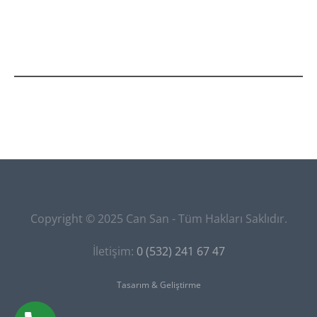
Copyright © 2025 Can San - Tüm Hakları Saklıdır.
İletişim:
0 (532) 241 67 47
Tasarım & Geliştirme