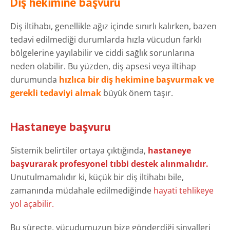
Diş hekimine başvuru
Diş iltihabı, genellikle ağız içinde sınırlı kalırken, bazen
tedavi edilmediği durumlarda hızla vücudun farklı
bölgelerine yayılabilir ve ciddi sağlık sorunlarına
neden olabilir. Bu yüzden, diş apsesi veya iltihap
durumunda
hızlıca bir diş hekimine başvurmak ve
gerekli tedaviyi almak
büyük önem taşır.
Hastaneye başvuru
Sistemik belirtiler ortaya çıktığında,
hastaneye
başvurarak profesyonel tıbbi destek alınmalıdır.
Unutulmamalıdır ki, küçük bir diş iltihabı bile,
zamanında müdahale edilmediğinde
hayati tehlikeye
yol açabilir.
Bu süreçte, vücudumuzun bize gönderdiği sinyalleri