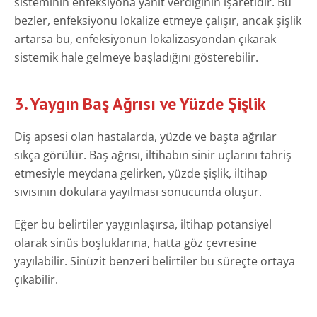
sisteminin enfeksiyona yanıt verdiğinin işaretidir. Bu
bezler, enfeksiyonu lokalize etmeye çalışır, ancak şişlik
artarsa bu, enfeksiyonun lokalizasyondan çıkarak
sistemik hale gelmeye başladığını gösterebilir.
3. Yaygın Baş Ağrısı ve Yüzde Şişlik
Diş apsesi olan hastalarda, yüzde ve başta ağrılar
sıkça görülür. Baş ağrısı, iltihabın sinir uçlarını tahriş
etmesiyle meydana gelirken, yüzde şişlik, iltihap
sıvısının dokulara yayılması sonucunda oluşur.
Eğer bu belirtiler yaygınlaşırsa, iltihap potansiyel
olarak sinüs boşluklarına, hatta göz çevresine
yayılabilir. Sinüzit benzeri belirtiler bu süreçte ortaya
çıkabilir.