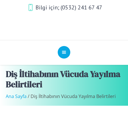
Bilgi için; (0532) 241 67 47
Diş İltihabının Vücuda Yayılma
Belirtileri
Ana Sayfa
/
Diş İltihabının Vücuda Yayılma Belirtileri