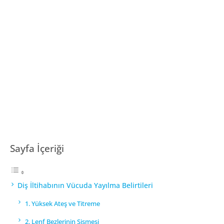
Sayfa İçeriği
Diş İltihabının Vücuda Yayılma Belirtileri
1. Yüksek Ateş ve Titreme
2. Lenf Bezlerinin Şişmesi