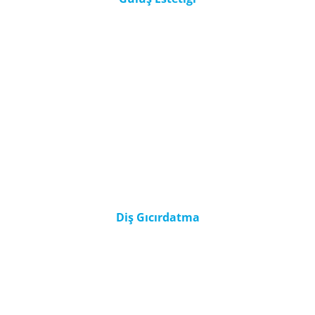
Diş Gıcırdatma