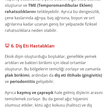
oluşturur ve
TME (Temporomandibular Eklem)
rahatsızlıklarını
tetikleyebilir. Ayrıca bu dengesizlik,
çene kaslarında ağrıya, baş ağrısına, boyun ve sırt
ağrılarına kadar uzanan geniş bir yelpazede fiziksel
rahatsızlıklara neden olabilir.
🦷 6. Diş Eti Hastalıkları
Eksik dişin oluşturduğu boşluklar, genellikle yemek
artıkları ve bakteri birikimi için ideal ortamlar
oluşturur. Bu bölgelerin temizliği zorlaşır ve zamanla
plak birikimi
, ardından da
diş eti iltihabı (gingivitis)
ve
periodontitis
gelişebilir.
Ayrıca
kaymış ve çapraşık
hale gelmiş dişlerin arasını
temizlemek zorlaşır. Bu da genel ağız hijyenini
olumsuz etkiler, kötü ağız kokusu (halitoz) ve diş