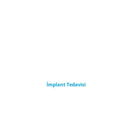
İmplant Tedavisi