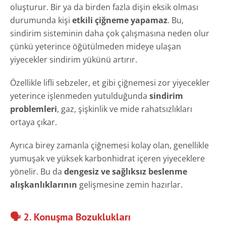
oluşturur. Bir ya da birden fazla dişin eksik olması
durumunda kişi
etkili çiğneme yapamaz
. Bu,
sindirim sisteminin daha çok çalışmasına neden olur
çünkü yeterince öğütülmeden mideye ulaşan
yiyecekler sindirim yükünü artırır.
Özellikle lifli sebzeler, et gibi çiğnemesi zor yiyecekler
yeterince işlenmeden yutulduğunda
sindirim
problemleri
, gaz, şişkinlik ve mide rahatsızlıkları
ortaya çıkar.
Ayrıca birey zamanla çiğnemesi kolay olan, genellikle
yumuşak ve yüksek karbonhidrat içeren yiyeceklere
yönelir. Bu da
dengesiz ve sağlıksız beslenme
alışkanlıklarının
gelişmesine zemin hazırlar.
🗣️ 2. Konuşma Bozuklukları