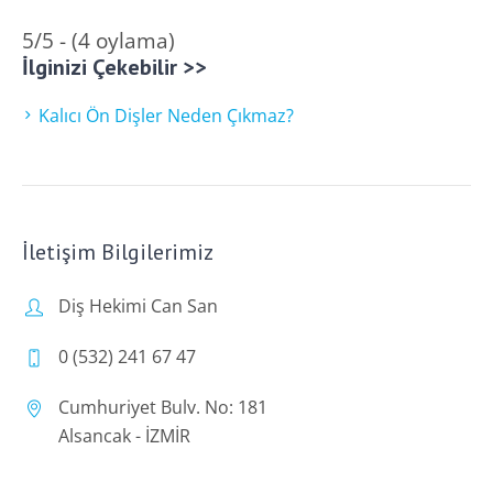
5/5 - (4 oylama)
İlginizi Çekebilir >>
Kalıcı Ön Dişler Neden Çıkmaz?
İletişim Bilgilerimiz
Diş Hekimi Can San
0 (532) 241 67 47
Cumhuriyet Bulv. No: 181
Alsancak - İZMİR