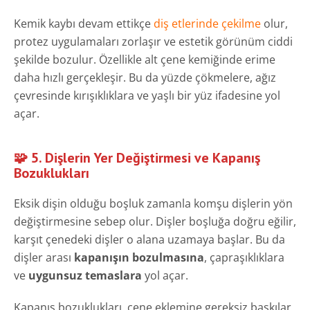
Kemik kaybı devam ettikçe
diş etlerinde çekilme
olur,
protez uygulamaları zorlaşır ve estetik görünüm ciddi
şekilde bozulur. Özellikle alt çene kemiğinde erime
daha hızlı gerçekleşir. Bu da yüzde çökmelere, ağız
çevresinde kırışıklıklara ve yaşlı bir yüz ifadesine yol
açar.
🧩 5. Dişlerin Yer Değiştirmesi ve Kapanış
Bozuklukları
Eksik dişin olduğu boşluk zamanla komşu dişlerin yön
değiştirmesine sebep olur. Dişler boşluğa doğru eğilir,
karşıt çenedeki dişler o alana uzamaya başlar. Bu da
dişler arası
kapanışın bozulmasına
, çapraşıklıklara
ve
uygunsuz temaslara
yol açar.
Kapanış bozuklukları, çene eklemine gereksiz baskılar