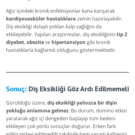
Ağız içindeki kronik enfeksiyonlar kana karışarak
kardiyovasküler hastalıklara
zemin hazırlayabilir.
Diş eksikliği dolaylı yoldan kalp sağlığını da
etkileyebilir. Yapılan araştırmalar, diş eksikliğinin
tip 2
diyabet
,
obezite
ve
hipertansiyon
gibi kronik
hastalıklarla bağlantılı olduğunu göstermektedir.
Sonuç:
Diş Eksikliği Göz Ardı Edilmemeli
Görüldüğü üzere,
diş eksikliği yalnızca bir dişin
yokluğu anlamına gelmez
. Bu durum, domino etkisi
yaratarak ağız içi dengeden başlayıp tüm bedeni
etkileyen çok yönlü sonuçlar doğurur. Erken fark
edilip tedavi edilmediği takdirde hem yaşam kalitesini