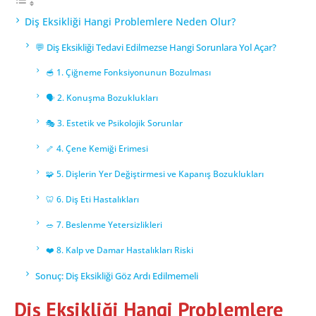
Diş Eksikliği Hangi Problemlere Neden Olur?
💬 Diş Eksikliği Tedavi Edilmezse Hangi Sorunlara Yol Açar?
🥣 1. Çiğneme Fonksiyonunun Bozulması
🗣️ 2. Konuşma Bozuklukları
🎭 3. Estetik ve Psikolojik Sorunlar
🦴 4. Çene Kemiği Erimesi
🧩 5. Dişlerin Yer Değiştirmesi ve Kapanış Bozuklukları
🦷 6. Diş Eti Hastalıkları
🥗 7. Beslenme Yetersizlikleri
❤️ 8. Kalp ve Damar Hastalıkları Riski
Sonuç: Diş Eksikliği Göz Ardı Edilmemeli
Diş Eksikliği Hangi Problemlere