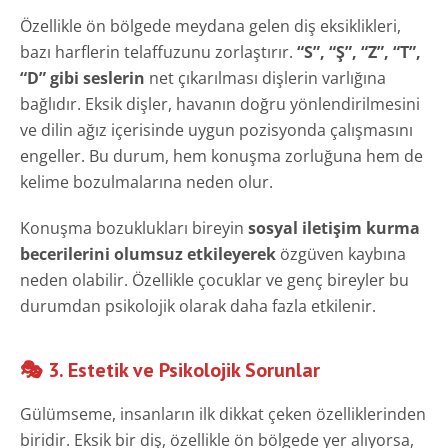
Özellikle ön bölgede meydana gelen diş eksiklikleri,
bazı harflerin telaffuzunu zorlaştırır.
“S”, “Ş”, “Z”, “T”,
“D” gibi seslerin
net çıkarılması dişlerin varlığına
bağlıdır. Eksik dişler, havanın doğru yönlendirilmesini
ve dilin ağız içerisinde uygun pozisyonda çalışmasını
engeller. Bu durum, hem konuşma zorluğuna hem de
kelime bozulmalarına neden olur.
Konuşma bozuklukları bireyin
sosyal iletişim kurma
becerilerini olumsuz etkileyerek
özgüven kaybına
neden olabilir. Özellikle çocuklar ve genç bireyler bu
durumdan psikolojik olarak daha fazla etkilenir.
🎭 3. Estetik ve Psikolojik Sorunlar
Gülümseme, insanların ilk dikkat çeken özelliklerinden
biridir. Eksik bir diş, özellikle ön bölgede yer alıyorsa,