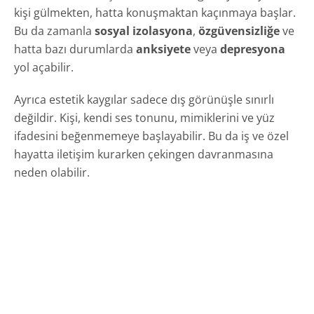
kişi gülmekten, hatta konuşmaktan kaçınmaya başlar.
Bu da zamanla
sosyal izolasyona
,
özgüvensizliğe
ve
hatta bazı durumlarda
anksiyete
veya
depresyona
yol açabilir.
Ayrıca estetik kaygılar sadece dış görünüşle sınırlı
değildir. Kişi, kendi ses tonunu, mimiklerini ve yüz
ifadesini beğenmemeye başlayabilir. Bu da iş ve özel
hayatta iletişim kurarken çekingen davranmasına
neden olabilir.