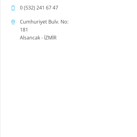
0 (532) 241 67 47
Cumhuriyet Bulv. No:
181
Alsancak - İZMİR