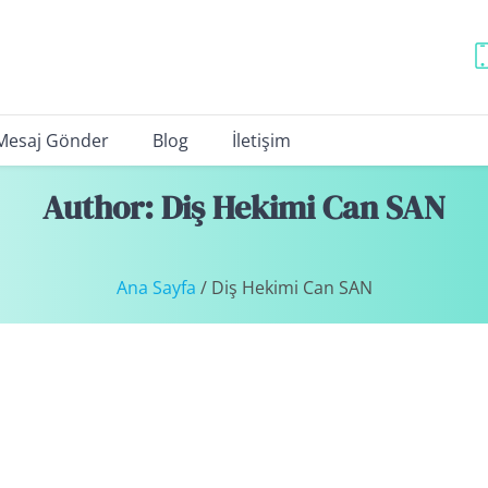
Mesaj Gönder
Blog
İletişim
Author:
Diş Hekimi Can SAN
Ana Sayfa
/
Diş Hekimi Can SAN